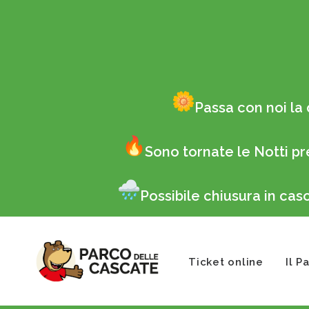
Passa con noi la 
Sono tornate le Notti pr
Possibile chiusura in ca
Ticket online
Il P