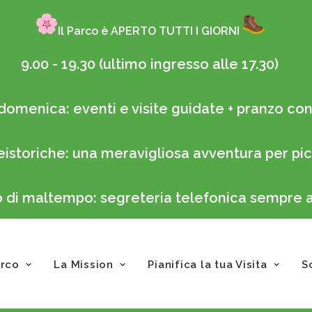
Il Parco è APERTO TUTTI I GIORNI
9.00 - 19.30 (ultimo ingresso alle 17.30)
domenica: eventi e visite guidate + pranzo con 
eistoriche: una meravigliosa avventura per pic
so di maltempo: segreteria telefonica sempre
arco
La Mission
Pianifica la tua Visita
S