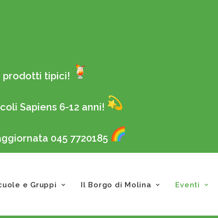
prodotti tipici!
coli Sapiens 6-12 anni!
 aggiornata 045 7720185
cuole e Gruppi
Il Borgo di Molina
Eventi