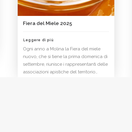
Fiera del Miele 2025
Leggere di più
Ogni anno a Molina la Fiera del miele
nuovo, che si tiene la prima domenica di
settembre, riunisce i rappresentanti delle
associazioni apistiche del territorio…
English
(
Inglese
)
Italiano
Deutsch
(
Tedesco
)