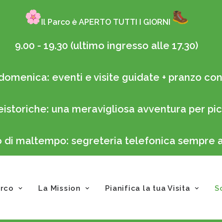
Il Parco è APERTO TUTTI I GIORNI
9.00 - 19.30 (ultimo ingresso alle 17.30)
domenica: eventi e visite guidate + pranzo con 
eistoriche: una meravigliosa avventura per pic
so di maltempo: segreteria telefonica sempre
arco
La Mission
Pianifica la tua Visita
S