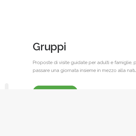
Gruppi
Proposte di visite guidate per adulti e famiglie, pe
passare una giornata insieme in mezzo alla natu
SCOPRI DI PIÙ