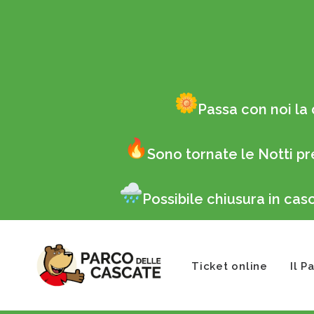
Passa con noi la 
Sono tornate le Notti pr
Possibile chiusura in ca
Ticket online
Il P