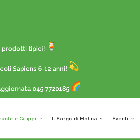
prodotti tipici!
coli Sapiens 6-12 anni!
 aggiornata 045 7720185
cuole e Gruppi
Il Borgo di Molina
Eventi