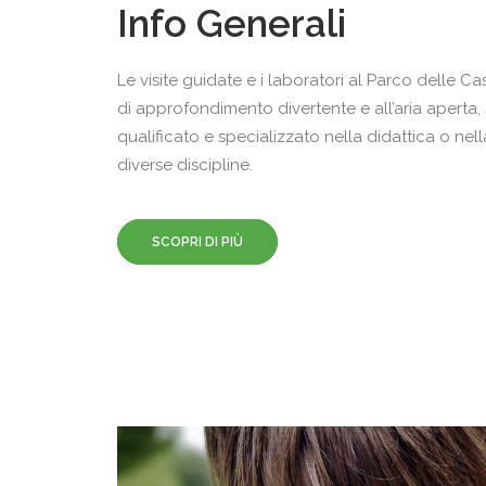
Info Generali
Le visite guidate e i laboratori al Parco delle 
di approfondimento divertente e all’aria aperta,
qualificato e specializzato nella didattica o nel
diverse discipline.
SCOPRI DI PIÙ