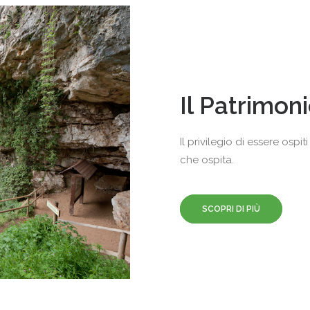
Il Patrimon
Il privilegio di essere ospi
che ospita.
SCOPRI DI PIÙ