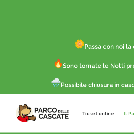
Passa con noi la 
Sono tornate le Notti pr
Possibile chiusura in ca
Ticket online
Il P