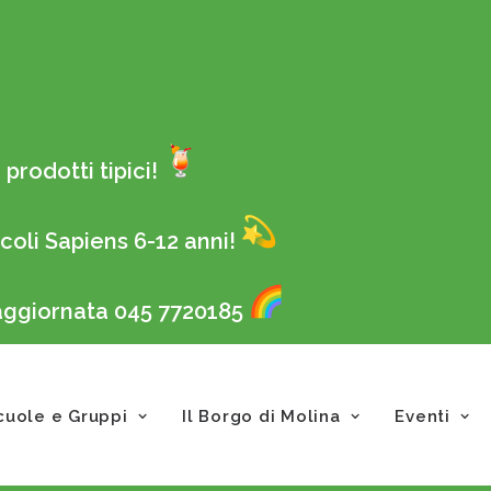
prodotti tipici!
coli Sapiens 6-12 anni!
 aggiornata 045 7720185
cuole e Gruppi
Il Borgo di Molina
Eventi