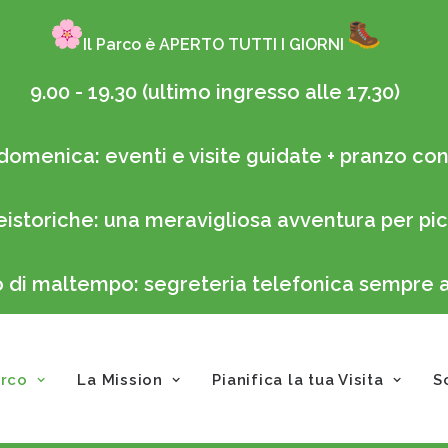
Il Parco è APERTO TUTTI I GIORNI
9.00 - 19.30 (ultimo ingresso alle 17.30)
domenica: eventi e visite guidate + pranzo con 
eistoriche: una meravigliosa avventura per pic
so di maltempo: segreteria telefonica sempre
arco
La Mission
Pianifica la tua Visita
S