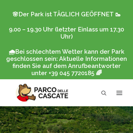
🌸Der Park ist TÄGLICH GEÖFFNET
🥾
9.00 – 19.30 Uhr (letzter Einlass um 17.30
Uhr)
🌧️
Bei schlechtem Wetter kann der Park
geschlossen sein: Aktuelle Informationen
finden Sie auf dem Anrufbeantworter
unter +39 045 7720185
🌈
Buchung
Der Park