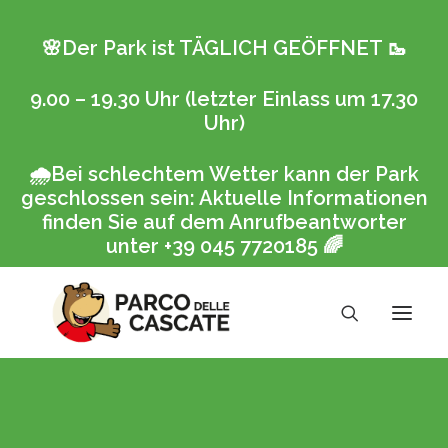
🌸Der Park ist TÄGLICH GEÖFFNET
🥾
9.00 – 19.30 Uhr (letzter Einlass um 17.30
Uhr)
🌧️
Bei schlechtem Wetter kann der Park
geschlossen sein: Aktuelle Informationen
finden Sie auf dem Anrufbeantworter
unter +39 045 7720185
🌈
Buchung
Der Park