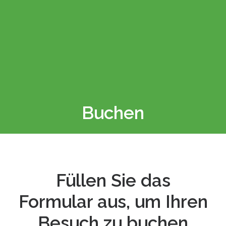
Mission
Planen sie ihren Besuch
Gruppen
Das Dorf Molina
Veranstaltungen
Kontakte
Buchen
Deutsch
Füllen Sie das
Formular aus, um Ihren
Besuch zu buchen