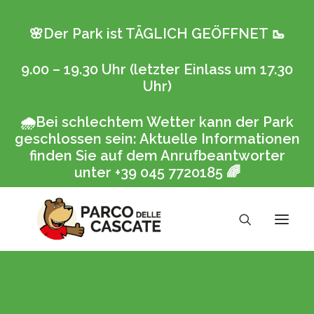
🌸Der Park ist TÄGLICH GEÖFFNET
🥾
9.00 – 19.30 Uhr (letzter Einlass um 17.30
Uhr)
🌧️
Bei schlechtem Wetter kann der Park
geschlossen sein: Aktuelle Informationen
finden Sie auf dem Anrufbeantworter
unter +39 045 7720185
🌈
Buchung
Der Park